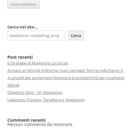
Cerca nel sito...
Cerca
Post recenti
6 Strategie di Marketing sui Social
Avviare un’attività online ha i suoi vantaggi. Noi ne indichiamo 5.
4 consigli per aumentare l’energia e la produttività per i marketer
digitali
Obiettivo Zero – by Mediaxion
Legacoop Toscana, Terrafutura, Mediaxion
Commenti recenti
Nessun commento da mostrare.