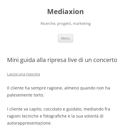
Vai
al
Mediaxion
contenuto
Ricerche, progetti, marketing
Menu
Mini guida alla ripresa live di un concerto
Lascia una risposta
Il cliente ha sempre ragione, almeno quando non ha
palesemente torto.
I cliente va capito, coccolato e guidato, mediando fra
ragioni tecniche e fotografiche e la sua volontà di
autorappresentazione.