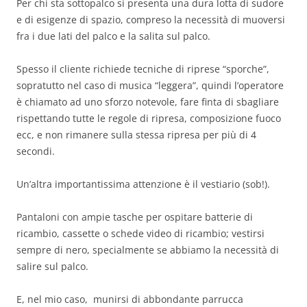
Per chi sta sottopalco si presenta una dura lotta di sudore
e di esigenze di spazio, compreso la necessità di muoversi
fra i due lati del palco e la salita sul palco.
Spesso il cliente richiede tecniche di riprese “sporche”,
sopratutto nel caso di musica “leggera”, quindi l’operatore
è chiamato ad uno sforzo notevole, fare finta di sbagliare
rispettando tutte le regole di ripresa, composizione fuoco
ecc, e non rimanere sulla stessa ripresa per più di 4
secondi.
Un’altra importantissima attenzione è il vestiario (sob!).
Pantaloni con ampie tasche per ospitare batterie di
ricambio, cassette o schede video di ricambio; vestirsi
sempre di nero, specialmente se abbiamo la necessità di
salire sul palco.
E, nel mio caso, munirsi di abbondante parrucca