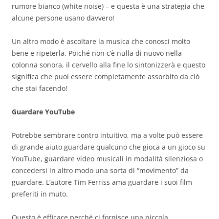
rumore bianco (white noise) – e questa è una strategia che
alcune persone usano davvero!
Un altro modo è ascoltare la musica che conosci molto
bene e ripeterla. Poiché non c’è nulla di nuovo nella
colonna sonora, il cervello alla fine lo sintonizzerà e questo
significa che puoi essere completamente assorbito da ciò
che stai facendo!
Guardare YouTube
Potrebbe sembrare contro intuitivo, ma a volte può essere
di grande aiuto guardare qualcuno che gioca a un gioco su
YouTube, guardare video musicali in modalità silenziosa o
concedersi in altro modo una sorta di “movimento” da
guardare. L’autore Tim Ferriss ama guardare i suoi film
preferiti in muto.
Questo è efficace perché ci fornisce una piccola