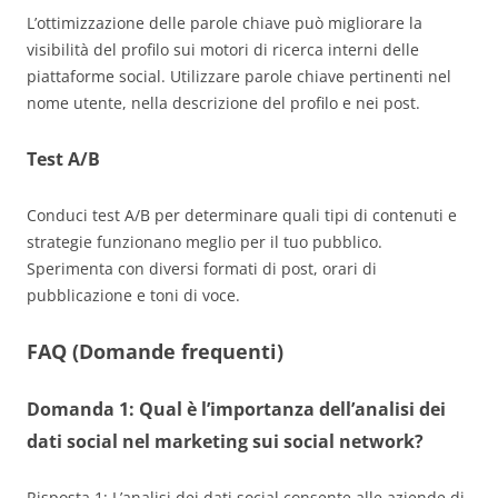
L’ottimizzazione delle parole chiave può migliorare la
visibilità del profilo sui motori di ricerca interni delle
piattaforme social. Utilizzare parole chiave pertinenti nel
nome utente, nella descrizione del profilo e nei post.
Test A/B
Conduci test A/B per determinare quali tipi di contenuti e
strategie funzionano meglio per il tuo pubblico.
Sperimenta con diversi formati di post, orari di
pubblicazione e toni di voce.
FAQ
(Domande frequenti)
Domanda 1: Qual è l’importanza dell’analisi dei
dati social nel marketing sui social network?
Risposta 1: L’analisi dei dati social consente alle aziende di