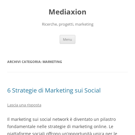
Vai
al
Mediaxion
contenuto
Ricerche, progetti, marketing
Menu
ARCHIVI CATEGORIA:
MARKETING
6 Strategie di Marketing sui Social
Lascia una risposta
Il marketing sui social network è diventato un pilastro
fondamentale nelle strategie di marketing online. Le
piattaforme sociali offrono un’opportunità unica per le