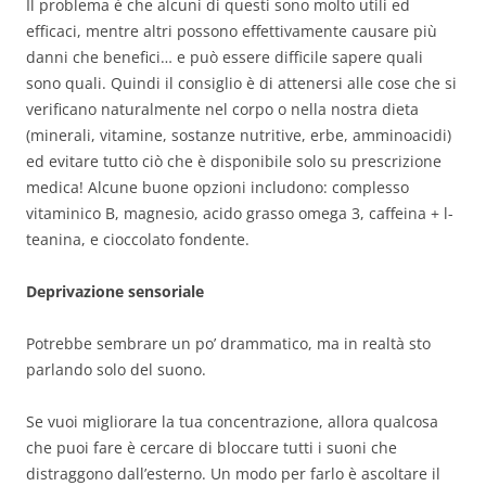
Il problema è che alcuni di questi sono molto utili ed
efficaci, mentre altri possono effettivamente causare più
danni che benefici… e può essere difficile sapere quali
sono quali. Quindi il consiglio è di attenersi alle cose che si
verificano naturalmente nel corpo o nella nostra dieta
(minerali, vitamine, sostanze nutritive, erbe, amminoacidi)
ed evitare tutto ciò che è disponibile solo su prescrizione
medica! Alcune buone opzioni includono: complesso
vitaminico B, magnesio, acido grasso omega 3, caffeina + l-
teanina, e cioccolato fondente.
Deprivazione sensoriale
Potrebbe sembrare un po’ drammatico, ma in realtà sto
parlando solo del suono.
Se vuoi migliorare la tua concentrazione, allora qualcosa
che puoi fare è cercare di bloccare tutti i suoni che
distraggono dall’esterno. Un modo per farlo è ascoltare il